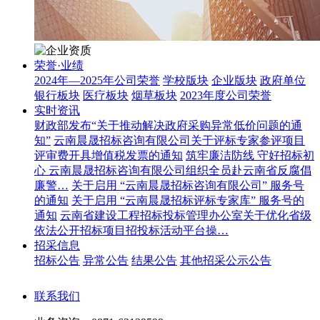
荣誉·业绩
2024年—2025年公司荣誉
学校版块
企业版块
政府单位
银行板块
医疗板块
烟草板块
2023年度公司荣誉
实时资讯
财政部发布“关于推动解决政府采购异常低价问题的通
知”
云南晨晟招标咨询有限公司关于评标专家参评项目
评审费开具增值税发票的通知
筑牢廉洁防线 守好招标初
心 云南晨晟招标咨询有限公司组织全员赴云南省反腐倡
廉警…
关于启用 “云南晨晟招标咨询有限公司” 服务号
的通知
关于启用 “云南晨晟招标评标专家库” 服务号的
通知
云南省建设工程招标投标管理办公室关于优化省级
依法公开招标项目招投标活动平台操…
招采信息
招标公告
异常公告
结果公告
其他招采公示公告
联系我们